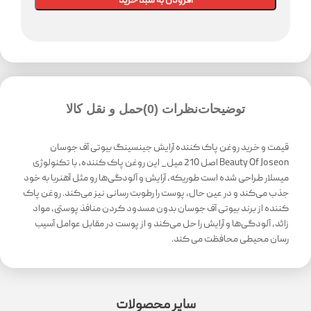
افزودن به سبد خرید
توضیحات
نظرات (0)
حمل و نقل کالا
قیمت و خرید روغن پاک کننده آرایش جینسینگ بیوتی آف جوسان
Beauty Of Joseon اصل 210 میل_ این روغن پاک کننده، با تکنولوژی
میسلار طراحی شده است طوریکه، آرایش و آلودگی‌ها رو مثل آهنربا به خود
جذب می‌کند و در عین حال، پوست را رطوبت رسانی نیز می‌کند. روغن پاک
کننده از برند بیوتی آف جوسان بدون مسدود کردن منافذ پوستی، مواد
زائد، آلودگی‌ها و آرایش را حل می‌کند و از پوست در مقابل عوامل آسیب
رسان محیطی محافظت می ‌کند.
سایر محصولات