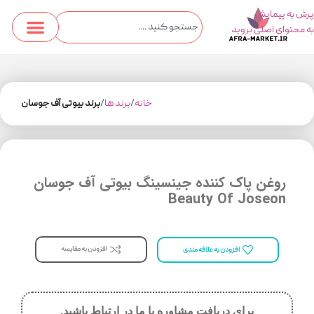
پرش به پیمایش
به محتوای اصلی بروید
خانه
برند ها
برند بیوتی آف جوسان
روغن پاک کننده جینسینگ بیوتی آف جوسان
Beauty Of Joseon
افزودن به مقایسه
افزودن به علاقه مندی
برای دریافت مشاوره با ما در ارتباط باشید.