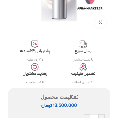
بزرگنمایی تصویر
ارسال سریع
پشتیبانی ۲۴ ساعته
با پست پیشتاز
و ۷ روز هفته
تضمین کیفیت
رضایت مشتریان
و تضمین اصالت
افتخار ماست
قیمت محصول
13,500,000
تومان