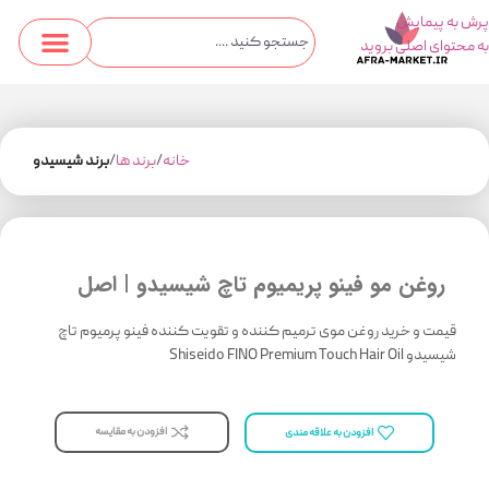
پرش به پیمایش
به محتوای اصلی بروید
خانه
برند ها
برند شیسیدو
روغن مو فینو پریمیوم تاچ شیسیدو | اصل
قیمت و خرید روغن موی ترمیم کننده و تقویت کننده فینو پرمیوم تاچ
شیسیدو Shiseido FINO Premium Touch Hair Oil
افزودن به مقایسه
افزودن به علاقه مندی