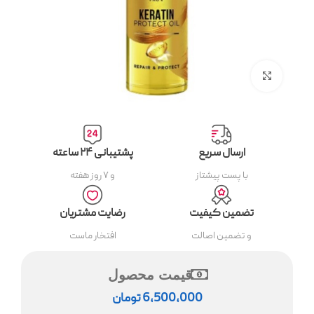
بزرگنمایی تصویر
ارسال سریع
پشتیبانی ۲۴ ساعته
با پست پیشتاز
و ۷ روز هفته
تضمین کیفیت
رضایت مشتریان
و تضمین اصالت
افتخار ماست
قیمت محصول
6,500,000
تومان