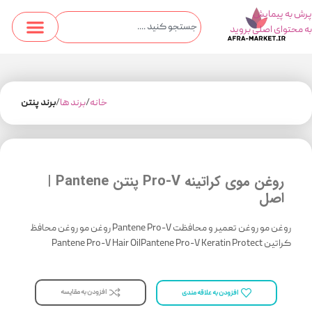
پرش به پیمایش
به محتوای اصلی بروید
خانه
برند ها
برند پنتن
روغن موی کراتینه Pro-V پنتن Pantene |
اصل
روغن مو روغن تعمیر و محافظت Pantene Pro-V روغن مو روغن محافظ
کراتین Pantene Pro-V Hair OilPantene Pro-V Keratin Protect
افزودن به مقایسه
افزودن به علاقه مندی