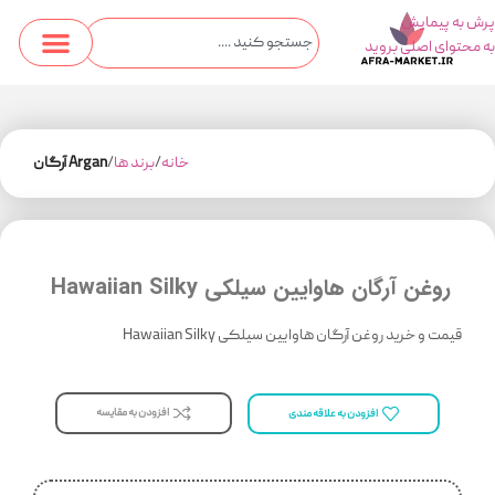
پرش به پیمایش
به محتوای اصلی بروید
خانه
برند ها
Argan آرگان
روغن آرگان هاوایین سیلکی Hawaiian Silky
قیمت و خرید روغن آرگان هاوایین سیلکی Hawaiian Silky
افزودن به مقایسه
افزودن به علاقه مندی