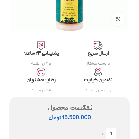
بزرگنمایی تصویر
ارسال سریع
پشتیبانی ۲۴ ساعته
با پست پیشتاز
و ۷ روز هفته
تضمین کیفیت
رضایت مشتریان
و تضمین اصالت
افتخار ماست
قیمت محصول
16,500,000
تومان