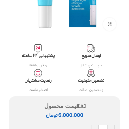
بزرگنمایی تصویر
ارسال سریع
پشتیبانی ۲۴ ساعته
با پست پیشتاز
و ۷ روز هفته
تضمین کیفیت
رضایت مشتریان
و تضمین اصالت
افتخار ماست
قیمت محصول
6,000,000
تومان