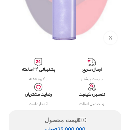
بزرگنمایی تصویر
ارسال سریع
پشتیبانی ۲۴ ساعته
با پست پیشتاز
و ۷ روز هفته
تضمین کیفیت
رضایت مشتریان
و تضمین اصالت
افتخار ماست
قیمت محصول