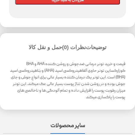
افزودن به سبد خرید
توضیحات
نظرات (0)
حمل و نقل کالا
قیمت و خرید تونر درمانی ضدجوش و روشن کننده AHA و BHA
کوزارکساین تونر حاوی آلفاهیدروکسی اسید (AHA) و بتاهیدروکسی اسید
(BHA) است. این تونر یک درمان کننده بسیار عالی برای انواع جوش و جای
جوش بوده و در روشن شدن تناژ پوست بسیار عالی عک میکند. این تونر
میزان رطوبت پوست را افزایش داده و تمام آلودگی ها و ناخالصی های
پوست را پاکسازی میکند
سایر محصولات