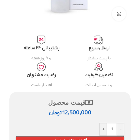
بزرگنمایی تصویر
ارسال سریع
پشتیبانی ۲۴ ساعته
با پست پیشتاز
و ۷ روز هفته
تضمین کیفیت
رضایت مشتریان
و تضمین اصالت
افتخار ماست
قیمت محصول
12,500,000
تومان