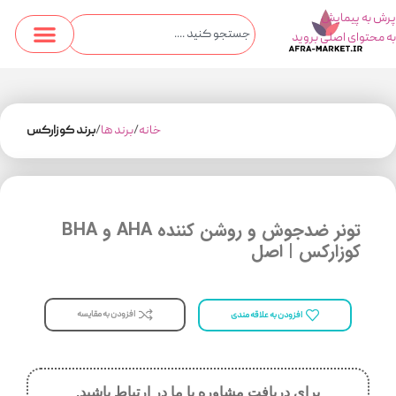
پرش به پیمایش
به محتوای اصلی بروید
خانه
برند ها
برند کوزارکس
تونر ضدجوش و روشن کننده AHA و BHA
کوزارکس | اصل
افزودن به مقایسه
افزودن به علاقه مندی
برای دریافت مشاوره با ما در ارتباط باشید.