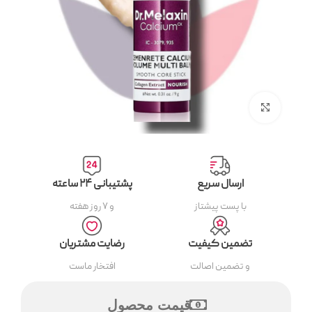
بزرگنمایی تصویر
ارسال سریع
پشتیبانی ۲۴ ساعته
با پست پیشتاز
و ۷ روز هفته
تضمین کیفیت
رضایت مشتریان
و تضمین اصالت
افتخار ماست
قیمت محصول