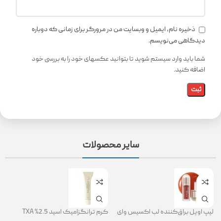
ذخیره نام، ایمیل و وبسایت من در مرورگر برای زمانی که دوباره
دیدگاهی می‌نویسم.
شما باید وارد سیستم شوید تا بتوانید عکسهای خود را به بررسی خود
اضافه کنید.
سایر محصولات
لیپ اویل براق‌کننده لب اکسیس وای
کرم ترانگزامیک اسید 2.5% TXA
ژل