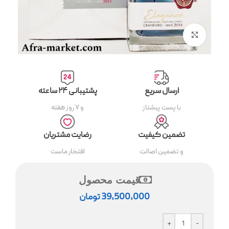
بزرگنمایی تصویر
ارسال سریع
پشتیبانی ۲۴ ساعته
با پست پیشتاز
و ۷ روز هفته
تضمین کیفیت
رضایت مشتریان
و تضمین اصالت
افتخار ماست
قیمت محصول
39,500,000
تومان