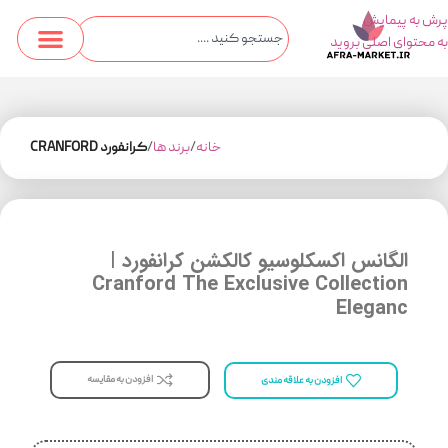
پرش به پیمایش
به محتوای اصلی بروید
خانه
برند ها
کرانفورد CRANFORD
الگانس اکسکلوسیو کالکشن کرانفورد |
Cranford The Exclusive Collection
Eleganc
افزودن به مقایسه
افزودن به علاقه مندی