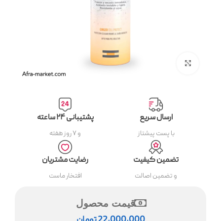
بزرگنمایی تصویر
ارسال سریع
پشتیبانی ۲۴ ساعته
با پست پیشتاز
و ۷ روز هفته
تضمین کیفیت
رضایت مشتریان
و تضمین اصالت
افتخار ماست
قیمت محصول
22,000,000
تومان