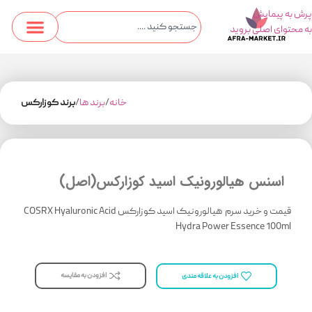
پرش به پیمایش
به محتوای اصلی بروید
خانه
برند ها
برند کوزارکس
اسنس هیالورونیک اسید کوزارکس(اصل)
قیمت و خرید سرم هیالورونیک اسید کوزارکس COSRX Hyaluronic Acid
Hydra Power Essence 100ml
افزودن به مقایسه
افزودن به علاقه مندی