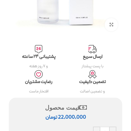
بزرگنمایی تصویر
ارسال سریع
پشتیبانی ۲۴ ساعته
با پست پیشتاز
و ۷ روز هفته
تضمین کیفیت
رضایت مشتریان
و تضمین اصالت
افتخار ماست
قیمت محصول
22,000,000
تومان