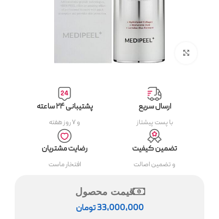
بزرگنمایی تصویر
ارسال سریع
پشتیبانی ۲۴ ساعته
با پست پیشتاز
و ۷ روز هفته
تضمین کیفیت
رضایت مشتریان
و تضمین اصالت
افتخار ماست
قیمت محصول
33,000,000
تومان