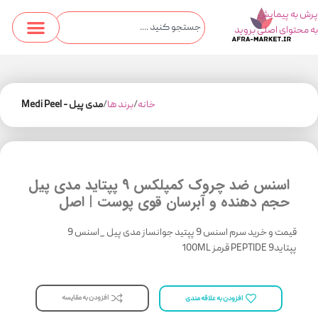
پرش به پیمایش
به محتوای اصلی بروید
خانه
برند ها
مدی پیل - Medi Peel
اسنس ضد چروک کمپلکس 9 پپتاید مدی پیل
حجم دهنده و آبرسان قوی پوست ‌‌| اصل
قیمت و خرید سرم اسنس 9 پپتید جوانساز مدی پیل _اسنس 9
پپتایدPEPTIDE 9 قرمز 100ML
افزودن به مقایسه
افزودن به علاقه مندی