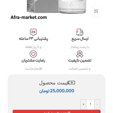
بزرگنمایی تصویر
ارسال سریع
پشتیبانی ۲۴ ساعته
با پست پیشتاز
و ۷ روز هفته
تضمین کیفیت
رضایت مشتریان
و تضمین اصالت
افتخار ماست
قیمت محصول
25,000,000
تومان