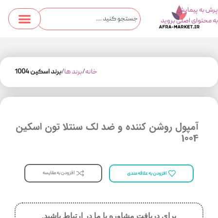
پرش به پیمایش
به محتوای اصلی بروید
خانه
برند ها
برند اسکین 1004
آمپول روشن کننده و ضد لک سنتلا تون اسکین
1004
افزودن به مقایسه
افزودن به علاقه مندی
برای دریافت مشاوره با ما در ارتباط باشید.