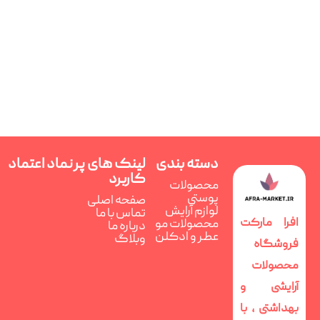
دسته بندی
لینک های پر
نماد اعتماد
کاربرد
محصولات
پوستی
صفحه اصلی
لوازم آرایش
تماس با ما
افرا مارکت
محصولات مو
درباره ما
عطر و ادکلن
وبلاگ
فروشگاه
محصولات
آرایشی و
بهداشتی ، با