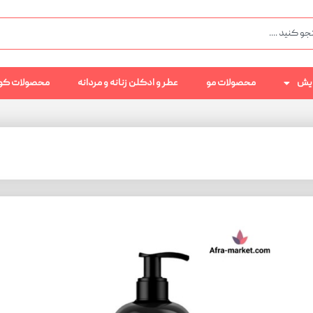
رایش
محصولات مو
عطر و ادکلن زنانه و مردانه
محصولات کو