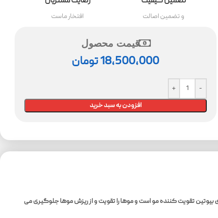
تضمین کیفیت
رضایت مشتریان
و تضمین اصالت
افتخار ماست
قیمت محصول
18,500,000
تومان
افزودن به سبد خرید
ن شامپو حاوی بیوتین تقویت کننده مو است و موها را تقویت و از ریزش موها جلوگیری می