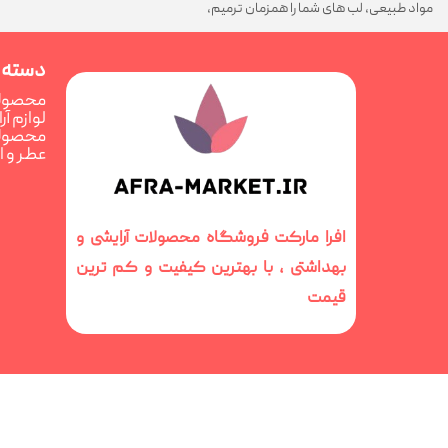
مواد طبیعی، لب های شما را همزمان ترمیم،
تغذیه و فوق العاده درخشان می کند
دسته 
محصولا
لوازم آ
محصولا
عطر و 
افرا مارکت فروشگاه محصولات آرایشی و
بهداشتی ، با بهترین کیفیت و کم ترین
قیمت