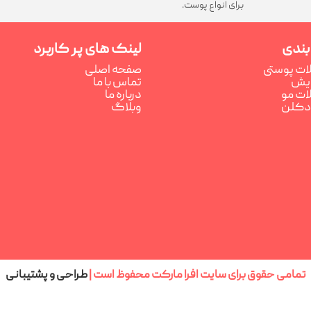
برای انواع پوست.
بندی
لینک های پر کاربرد
ت پوستی
صفحه اصلی
رایش
تماس با ما
ت مو
درباره ما
ادکلن
وبلاگ
تمامی حقوق برای سایت افرا مارکت محفوظ است |
طراحی و پشتیبانی