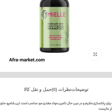
بزرگنمایی تصویر
توضیحات
نظرات (0)
حمل و نقل کالا
غن نعناع و رزماری است که برای پاکسازی ملایم و در عین حال تامین مواد مغذی مو، مناسب است. ای
ار عالیست