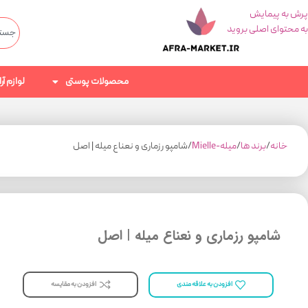
پرش به پیمایش
به محتوای اصلی بروید
محصولات پوستی
لوازم آ
خانه
برند ها
میله-Mielle
شامپو رزماری و نعناع میله | اصل
شامپو رزماری و نعناع میله | اصل
افزودن به مقایسه
افزودن به علاقه مندی