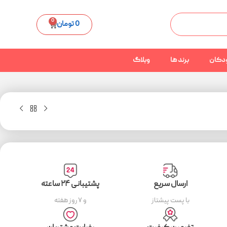
0
0
تومان
دکان
برند ها
وبلاگ
ارسال سریع
پشتیبانی ۲۴ ساعته
با پست پیشتاز
و ۷ روز هفته