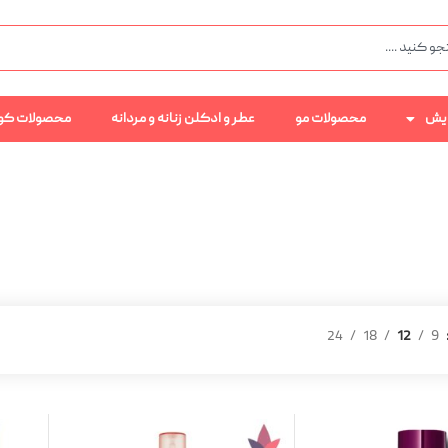
رایش
محصولات مو
عطر و ادکلن زنانه و مردانه
محصولات کو
24
18
12
9