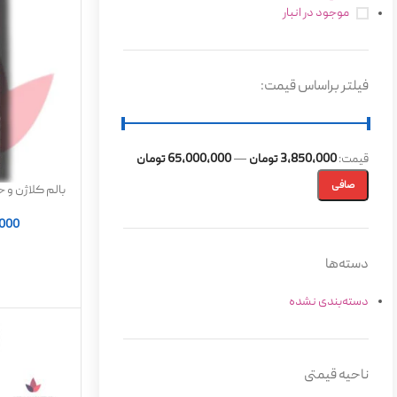
موجود در انبار
فیلتر براساس قیمت:
قيمت:
3,850,000 تومان
—
65,000,000 تومان
صافی
بالم کلاژن و
لیفت و د
,000
دسته‌ها
دسته‌بندی نشده
ناحیه قیمتی