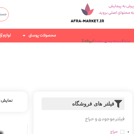
پرش به پیمایش
به محتوای اصلی بروید
محصولات پوستی
لوازم آ
خانه
دسته بندی نشده
برگه 3
نمایش
فیلتر های فروشگاه
فیلتر موجودی و حراج
حراج