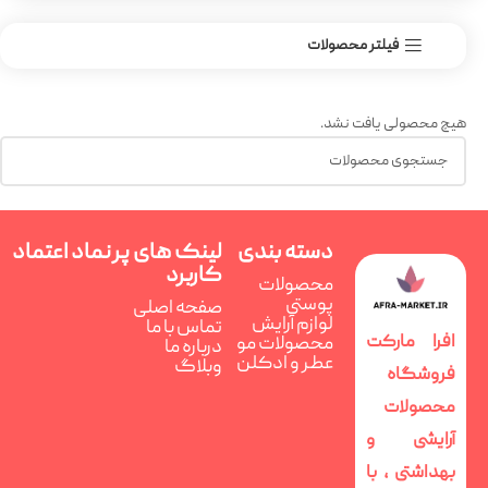
فیلتر محصولات
هیچ محصولی یافت نشد.
دسته بندی
لینک های پر
نماد اعتماد
کاربرد
محصولات
پوستی
صفحه اصلی
لوازم آرایش
تماس با ما
افرا مارکت
محصولات مو
درباره ما
عطر و ادکلن
وبلاگ
فروشگاه
محصولات
آرایشی و
بهداشتی ، با