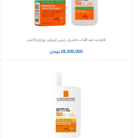
فلوئید ضد آفتاب کنترل چربی لاروش پوزای | اصل
28,300,000
تومان