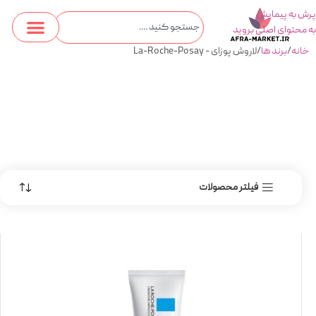
پرش به پیمایش
به محتوای اصلی بروید
خانه
برند ها
لاروش پوزای - La-Roche-Posay
فیلتر محصولات