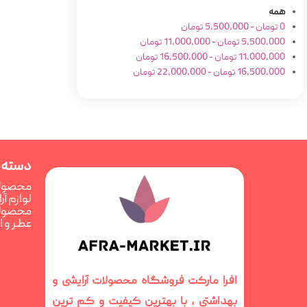
همه
0
تومان
-
5,500,000
تومان
5,500,000
تومان
-
11,000,000
تومان
11,000,000
تومان
-
16,500,000
تومان
16,500,000
تومان
-
22,000,000
تومان
دسته 
محصولا
لوازم آ
محصولا
عطر و 
افرا مارکت فروشگاه محصولات آرایشی و
بهداشتی ، با بهترین کیفیت و کم ترین