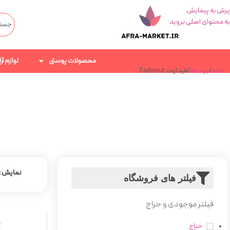
پرش به پیمایش
به محتوای اصلی بروید
محصولات پوستی
لوازم آ
خانه
برند ها
فیداوت Fadeout
نمایش
فیلتر های فروشگاه
فیلتر موجودی و حراج
حراج