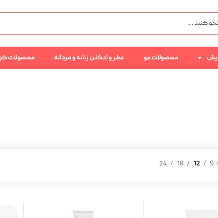
رایش
محصولات مو
عطر و ادکلن زنانه و مردانه
محصولات کو
24
18
12
9