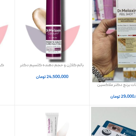
بالم کلاژن و حجم دهنده کلسیم دکتر
کرم
ملاکسین EX Volume Glow | استیک
لیفت و درخشان کننده پوست
24,500,000
تومان
ات برنج دکتر ملاکسین
29,000
تومان