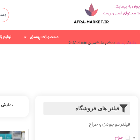
پرش به پیمایش
به محتوای اصلی بروید
محصولات پوستی
لوازم آ
خانه
برند ها
دکتر ملاکسین Dr.Melaxin
نمایش
فیلتر های فروشگاه
فیلتر موجودی و حراج
حراج