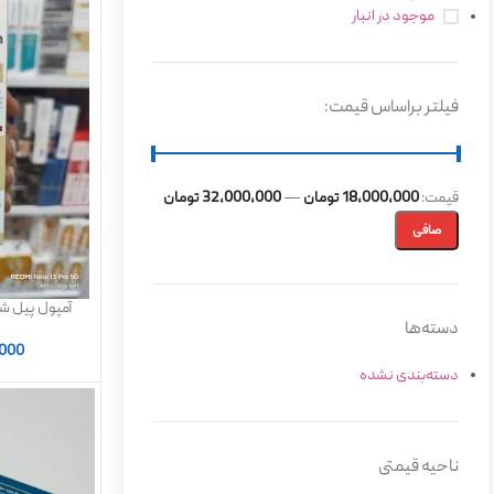
موجود در انبار
فیلتر براساس قیمت:
قيمت:
18,000,000 تومان
—
32,000,000 تومان
صافی
آمپول پیل ش
دسته‌ها
,000
دسته‌بندی نشده
ناحیه قیمتی