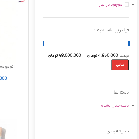
موجود در انبار
فیلتر براساس قیمت:
قيمت:
4,850,000 تومان
—
48,000,000 تومان
صافی
اتو مو م
,000
دسته‌ها
دسته‌بندی نشده
ناحیه قیمتی