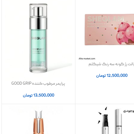
الت رژ گونه سه رنگ شیگلم
SHEGLAM | اصل
12,500,000
تومان
پرایمر مرطوب کننده GOOD GRIP
شیگلم SHEGLAM
13,500,000
تومان
موجودی