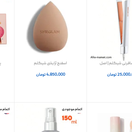
سافرتی شیگلم | اصل
اسفنج آرایشی شیگلم
پ
25,000
تومان
4,850,000
تومان
اتمام موجودی
اتمام 