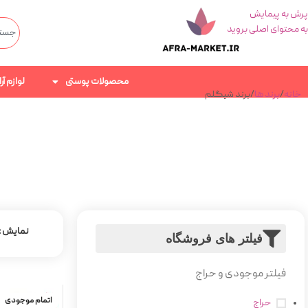
پرش به پیمایش
به محتوای اصلی بروید
محصولات پوستی
لوازم آ
خانه
برند ها
برند شیگلم
نمایش
فیلتر های فروشگاه
فیلتر موجودی و حراج
اتمام موجودی
حراج