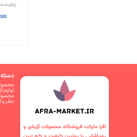
ess
,000
دسته 
محصولا
لوازم آ
محصولا
عطر و 
افرا مارکت فروشگاه محصولات آرایشی و
بهداشتی ، با بهترین کیفیت و کم ترین