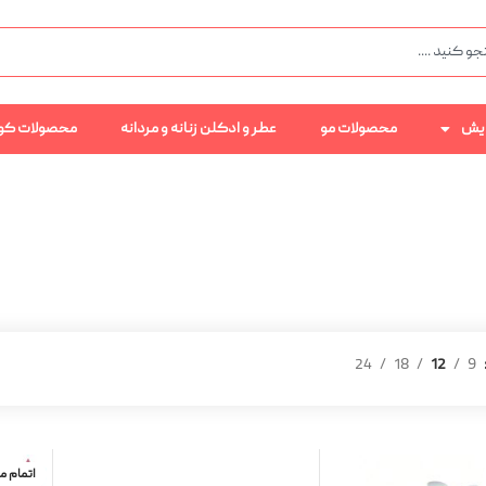
رایش
محصولات مو
عطر و ادکلن زنانه و مردانه
محصولات کو
24
18
12
9
اتمام 