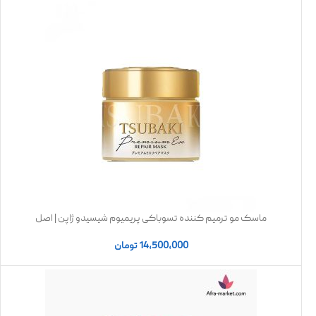
ماسک مو ترمیم کننده تسوباکی پریمیوم شیسیدو ژاپن | اصل
14,500,000
تومان