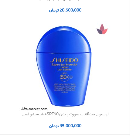
28,500,000
تومان
لوسیون ضد آفتاب صورت و بدن SPF50+ شیسیدو اصل
35,000,000
تومان