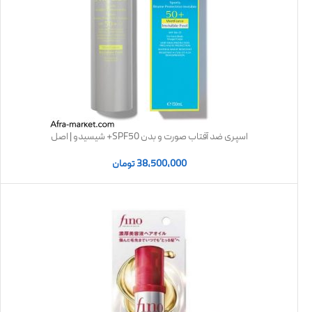
اسپری ضد آفتاب صورت و بدن SPF50+ شیسیدو | اصل
38,500,000
تومان