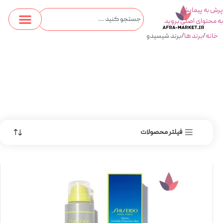
پرش به پیمایش
به محتوای اصلی بروید
خانه
برند ها
برند شیسیدو
فیلتر محصولات