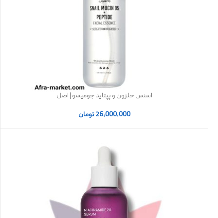
اسنس حلزون و پپتاید جومیسو | اصل
26,000,000
تومان