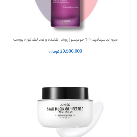
سرم نیاسینامید ۲۰% جومیسو | روشن‌کننده و ضد لک قوی پوست
29,500,000
تومان