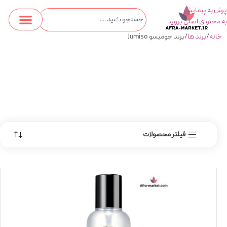
پرش به پیمایش
به محتوای اصلی بروید
خانه
برند ها
برند جومیسو Jumiso
فیلتر محصولات