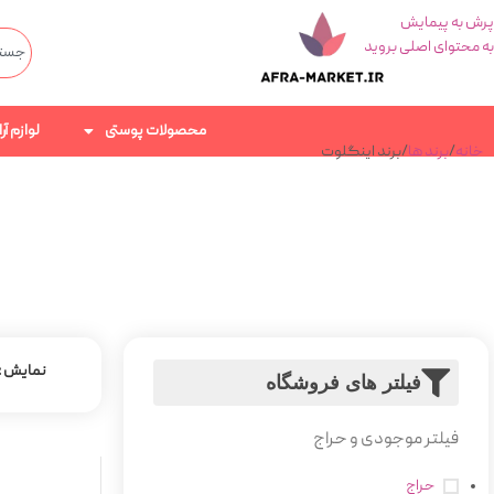
پرش به پیمایش
به محتوای اصلی بروید
محصولات پوستی
لوازم آ
خانه
برند ها
برند اینگلوت
نمایش
فیلتر های فروشگاه
فیلتر موجودی و حراج
حراج