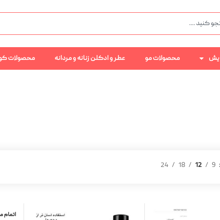
رایش
محصولات مو
عطر و ادکلن زنانه و مردانه
محصولات کو
24
18
12
9
اتمام 