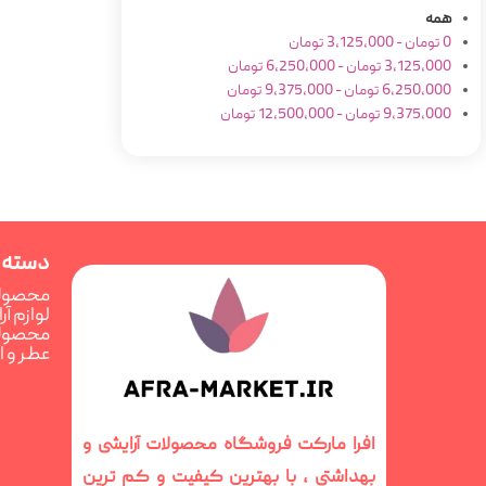
همه
0
تومان
-
3,125,000
تومان
3,125,000
تومان
-
6,250,000
تومان
6,250,000
تومان
-
9,375,000
تومان
9,375,000
تومان
-
12,500,000
تومان
دسته 
محصولا
لوازم آ
محصولا
عطر و 
افرا مارکت فروشگاه محصولات آرایشی و
بهداشتی ، با بهترین کیفیت و کم ترین