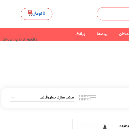
0
0
تومان
دکان
برند ها
وبلاگ
Showing all 3 results
موجودی