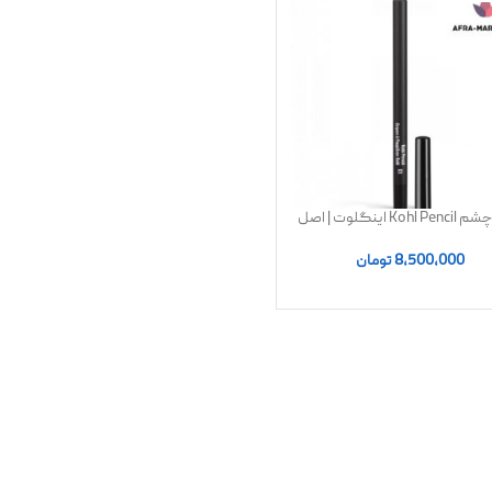
Koh اینگلوت | اصل
8,500,000
تومان