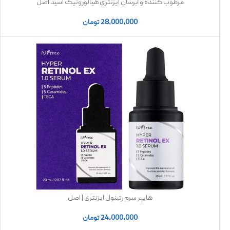
مرطوب کننده و آبرسان ایزنتری هیالورونیک اسید اصل
28,000,000
تومان
هایپر سرم رتینول ایزنتری | اصل
24,000,000
تومان