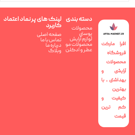
دسته بندی
لینک های پر
نماد اعتماد
کاربرد
محصولات
پوستی
صفحه اصلی
لوازم آرایش
تماس با ما
افرا مارکت
محصولات مو
درباره ما
عطر و ادکلن
وبلاگ
فروشگاه
محصولات
آرایشی و
بهداشتی ، با
بهترین
کیفیت و
کم ترین
قیمت