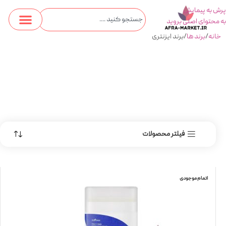
پرش به پیمایش
به محتوای اصلی بروید
خانه
برند ها
برند ایزنتری
فیلتر محصولات
اتمام موجودی