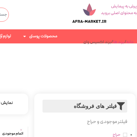
پرش به پیمایش
به محتوای اصلی بروید
محصولات پوستی
لوازم آ
خانه
برند ها
برند اکسیس وای
نمایش
فیلتر های فروشگاه
فیلتر موجودی و حراج
اتمام موجودی
حراج