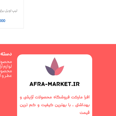
لیپ اویل بر
(AXIS-Y Lip Oil)
000
دسته 
محصولا
لوازم آ
محصولا
عطر و 
افرا مارکت فروشگاه محصولات آرایشی و
بهداشتی ، با بهترین کیفیت و کم ترین
قیمت