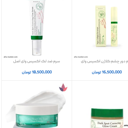
 دور چشم کلاژن اکسیس وای
سرم ضد لک اکسیس وای اصل
روک و روشن کننده
18,500,000
تومان
16,500,000
تومان