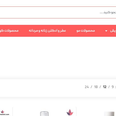
رایش
محصولات مو
عطر و ادکلن زنانه و مردانه
محصولات کو
24
18
12
9