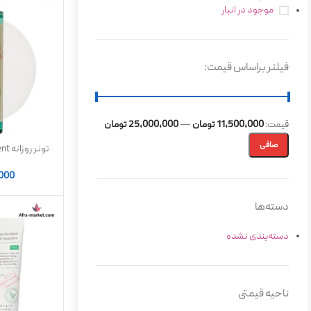
موجود در انبار
فیلتر براساس قیمت:
قيمت:
11,500,000 تومان
—
25,000,000 تومان
صافی
تونر
۲۰۰ میل | مناسب پوست چرب و حساس
,000
دسته‌ها
دسته‌بندی نشده
ناحیه قیمتی