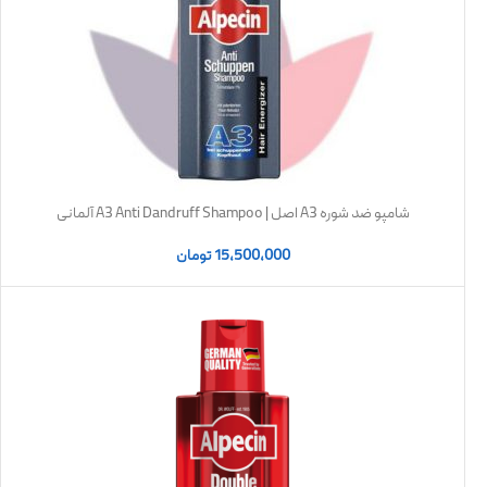
شامپو ضد شوره A3 اصل | A3 Anti Dandruff Shampoo آلمانی
15,500,000
تومان