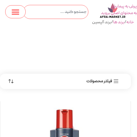
پرش به پیمایش
به محتوای اصلی بروید
خانه
برند ها
برند آلپسین
فیلتر محصولات