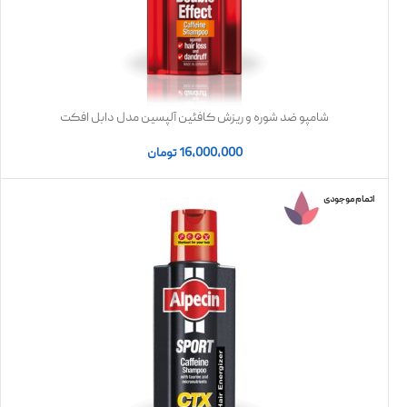
شامپو ضد شوره و ریزش کافئین آلپسین مدل دابل افکت
16,000,000
تومان
اتمام موجودی