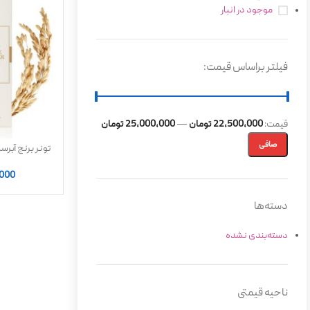
موجود در انبار
فیلتر براساس قیمت:
قيمت:
22,500,000 تومان
—
25,000,000 تومان
صافی
تونر برنج آبرس
Toner
,000
دسته‌ها
دسته‌بندی نشده
ناحیه قیمتی