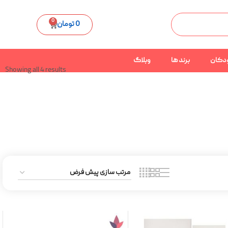
0
0
تومان
دکان
برند ها
وبلاگ
Showing all 4 results