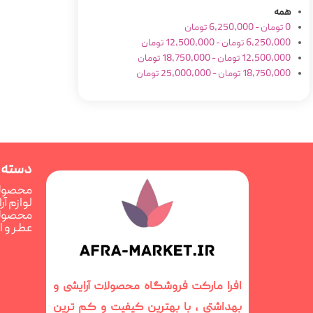
همه
0
تومان
-
6,250,000
تومان
6,250,000
تومان
-
12,500,000
تومان
12,500,000
تومان
-
18,750,000
تومان
18,750,000
تومان
-
25,000,000
تومان
دسته 
محصولا
لوازم آ
محصولا
عطر و 
افرا مارکت فروشگاه محصولات آرایشی و
بهداشتی ، با بهترین کیفیت و کم ترین