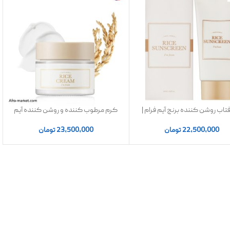
تاب روشن کننده برنج آیم فرام ‌‌‌|
کرم مرطوب کننده و روشن کننده آیم
اصل
فرام I’m From Rice Cream 50g | اصل
22,500,000
تومان
23,500,000
تومان