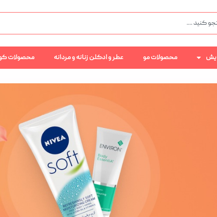
رایش
محصولات مو
عطر و ادکلن زنانه و مردانه
محصولات کو