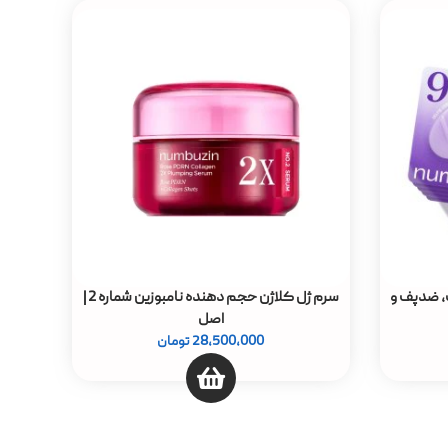
+ ضد چروک، ضدپف و
سرم ژل کلاژن حجم دهنده نامبوزین شماره 2 |
اصل
28,500,000
تومان