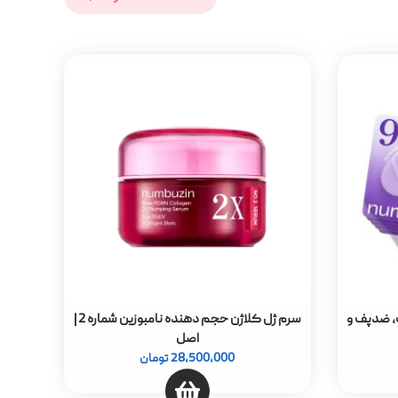
+ ضد چروک، ضدپف و
سرم ژل کلاژن حجم دهنده نامبوزین شماره 2 |
اصل
28,500,000
تومان