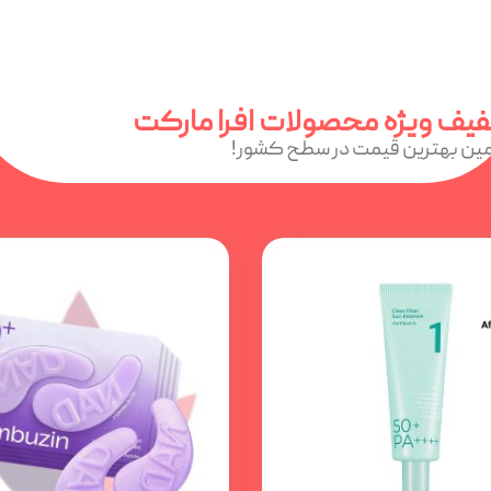
یف ویژه محصولات افرا مارکت
ین بهترین قیمت در سطح کشور!