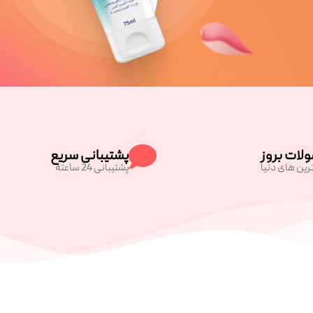
لات بروز
پشتیبانی سریع
رین های دنیا
پشتیبانی 24 ساعته