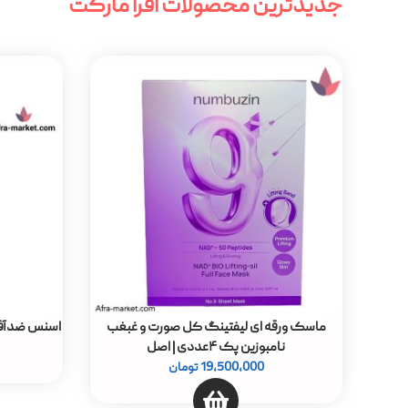
جدیدترین محصولات افرا مارکت
ماسک ورقه ای لیفتینگ کل صورت و غبغب
اسنس ضدآفتاب نامبو
نامبوزین پک ۴عددی | اصل
19,500,000
تومان