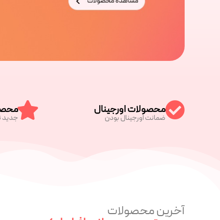
محصولات اورجینال
محصو
ضمانت اورجینال بودن
جدید ت
آخرین محصولات