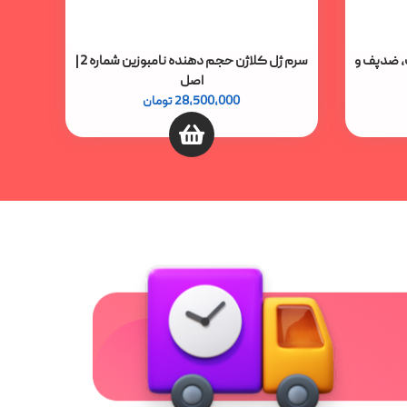
+ ضد چروک، ضدپف و
سرم ژل کلاژن حجم دهنده نامبوزین شماره 2 |
اصل
28,500,000
تومان