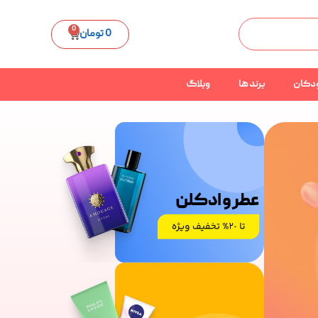
0
0
تومان
دکان
برند ها
وبلاگ