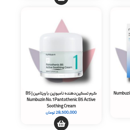
تینول آبی شماره 3 نامبوزین | Numbuzin
کرم تسکین‌دهنده نامبوزین با ویتامین B5 |
Numbuzin No.1 Pantothenic B5 Active
Soothing Cream
28,500,000
تومان