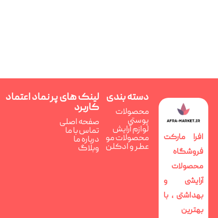
دسته بندی
لینک های پر
نماد اعتماد
کاربرد
محصولات
پوستی
صفحه اصلی
لوازم آرایش
تماس با ما
افرا مارکت
محصولات مو
درباره ما
عطر و ادکلن
وبلاگ
فروشگاه
محصولات
آرایشی و
بهداشتی ، با
بهترین